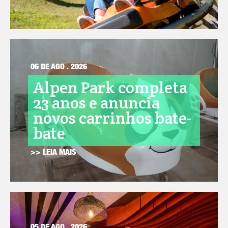
06 DE AGO . 2026
Alpen Park completa
23 anos e anuncia
novos carrinhos bate-
bate
>> LEIA MAIS