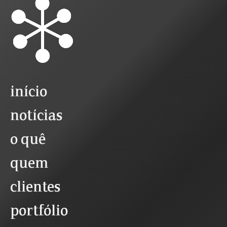
início
notícias
o quê
quem
clientes
portfólio