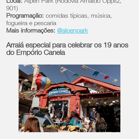
Local:
Alpen Park (Rodovia Arnaldo Oppitz,
901)
Programação:
comidas típicas, música,
fogueira e pescaria
Mais informações:
@alpenpark
Arraiá especial para celebrar os 19 anos
do Empório Canela