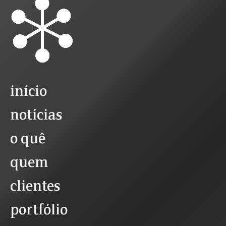
início
notícias
o quê
quem
clientes
portfólio