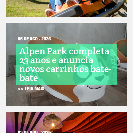
06 DE AGO . 2026
Alpen Park completa
23 anos e anuncia
novos carrinhos bate-
bate
>> LEIA MAIS