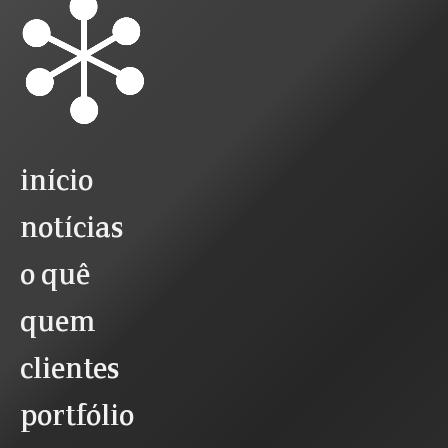
início
notícias
o quê
quem
clientes
portfólio