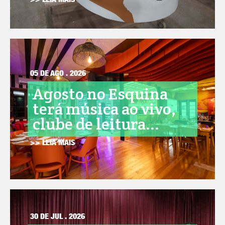
>> LEIA MAIS
05 DE AGO . 2026
Agosto no Esquina
terá música ao vivo,
clube de leitura...
>> LEIA MAIS
30 DE JUL . 2026