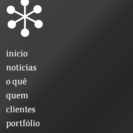
início
notícias
o quê
quem
clientes
portfólio