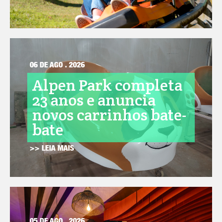
06 DE AGO . 2026
Alpen Park completa
23 anos e anuncia
novos carrinhos bate-
bate
>> LEIA MAIS