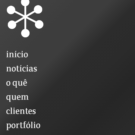
início
notícias
o quê
quem
clientes
portfólio