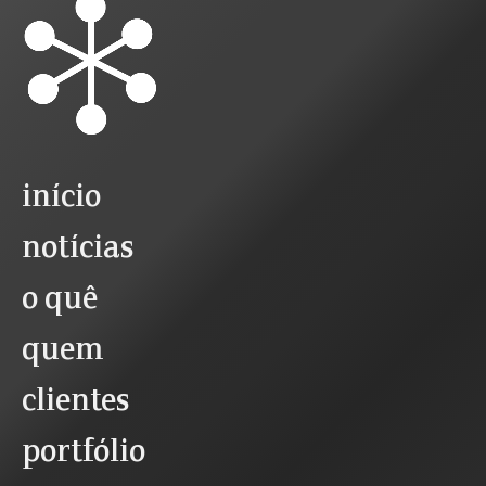
início
notícias
o quê
quem
clientes
portfólio