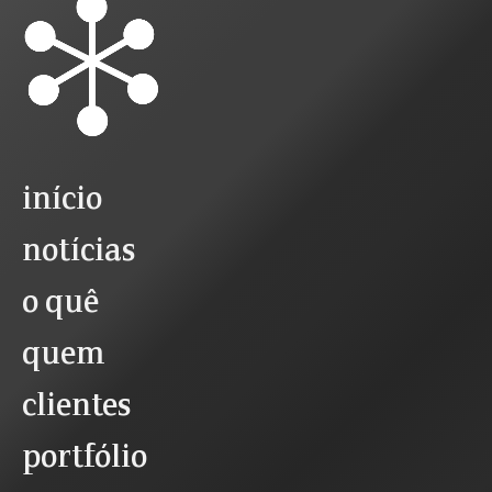
início
notícias
o quê
quem
clientes
portfólio