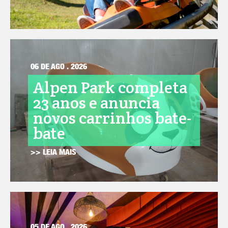
06 DE AGO . 2026
Alpen Park completa
23 anos e anuncia
novos carrinhos bate-
bate
>> LEIA MAIS