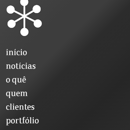
início
notícias
o quê
quem
clientes
portfólio