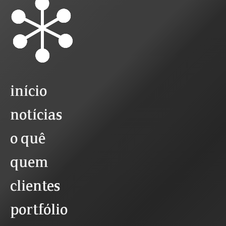
início
notícias
o quê
quem
clientes
portfólio