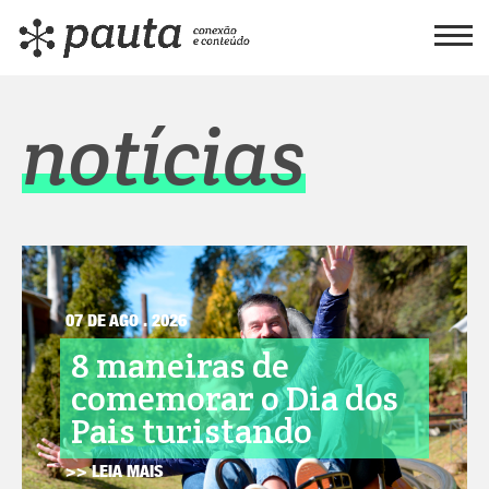
notícias
07 DE AGO . 2026
8 maneiras de
comemorar o Dia dos
Pais turistando
>> LEIA MAIS