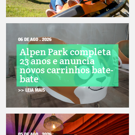
06 DE AGO . 2026
Alpen Park completa
23 anos e anuncia
novos carrinhos bate-
bate
>> LEIA MAIS