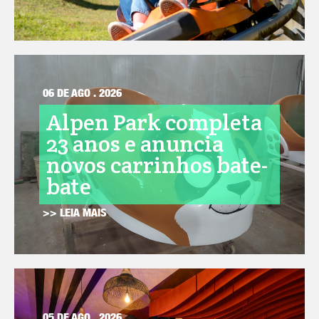
06 DE AGO . 2026
Alpen Park completa
23 anos e anuncia
novos carrinhos bate-
bate
>> LEIA MAIS