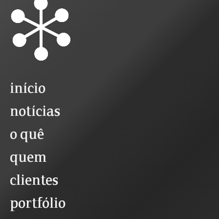
início
notícias
o quê
quem
clientes
portfólio