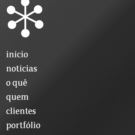
início
notícias
o quê
quem
clientes
portfólio