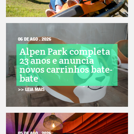
06 DE AGO . 2026
Alpen Park completa
23 anos e anuncia
novos carrinhos bate-
bate
>> LEIA MAIS