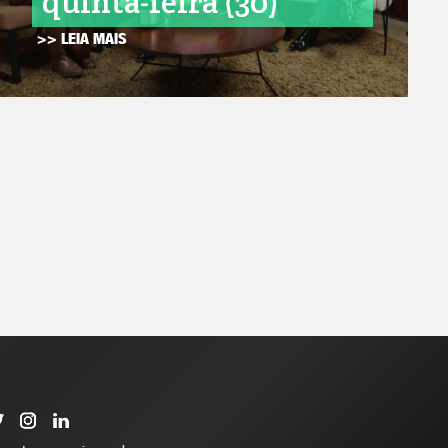
quinta-feira (30)
>> LEIA MAIS