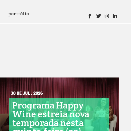
portfólio
30 DE JUL . 2026
Programa Happy
Wine estreia nova
temporada nesta