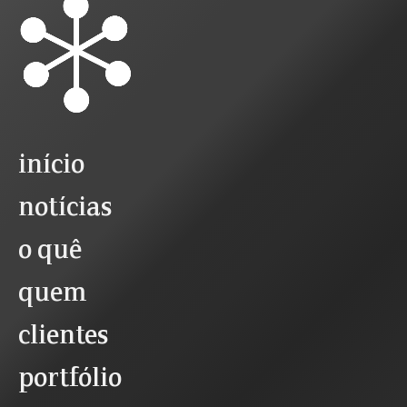
início
notícias
o quê
quem
clientes
portfólio