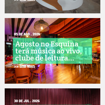
>> LEIA MAIS
05 DE AGO . 2026
Agosto no Esquina
terá música ao vivo,
clube de leitura...
>> LEIA MAIS
30 DE JUL . 2026