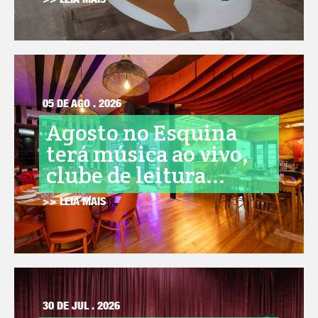
>> LEIA MAIS
05 DE AGO . 2026
Agosto no Esquina
terá música ao vivo,
clube de leitura...
>> LEIA MAIS
30 DE JUL . 2026