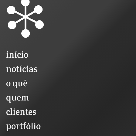
início
notícias
o quê
quem
clientes
portfólio