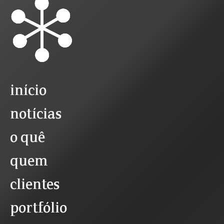
início
notícias
o quê
quem
clientes
portfólio