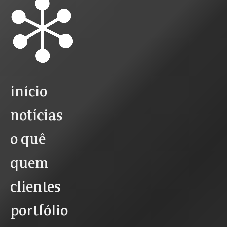
início
notícias
o quê
quem
clientes
portfólio