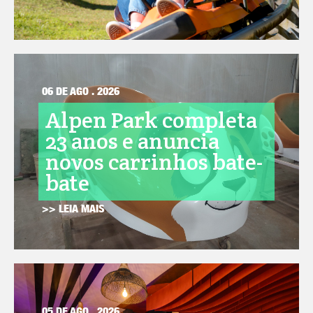
06 DE AGO . 2026
Alpen Park completa
23 anos e anuncia
novos carrinhos bate-
bate
>> LEIA MAIS