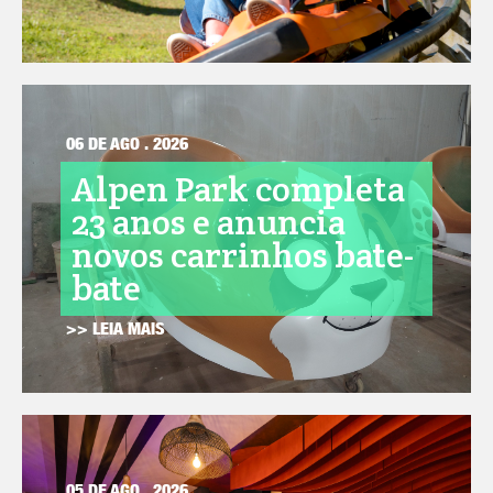
06 DE AGO . 2026
Alpen Park completa
23 anos e anuncia
novos carrinhos bate-
bate
>> LEIA MAIS