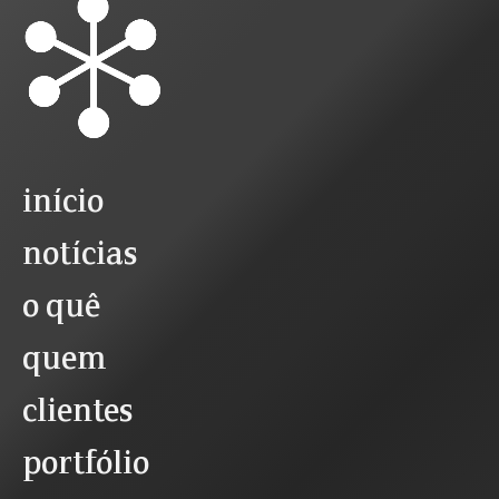
início
notícias
o quê
quem
clientes
portfólio