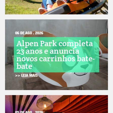
06 DE AGO . 2026
Alpen Park completa
23 anos e anuncia
novos carrinhos bate-
bate
>> LEIA MAIS