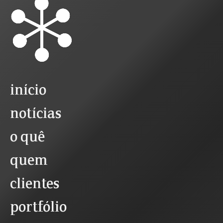
início
notícias
o quê
quem
clientes
portfólio