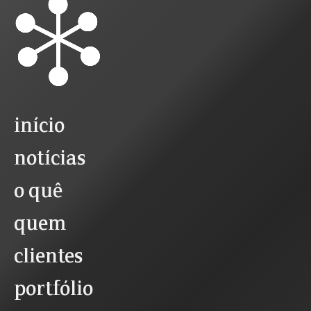
início
notícias
o quê
quem
clientes
portfólio