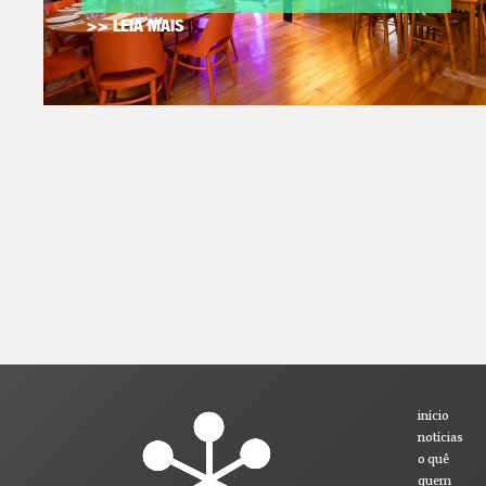
>> LEIA MAIS
início
notícias
o quê
quem