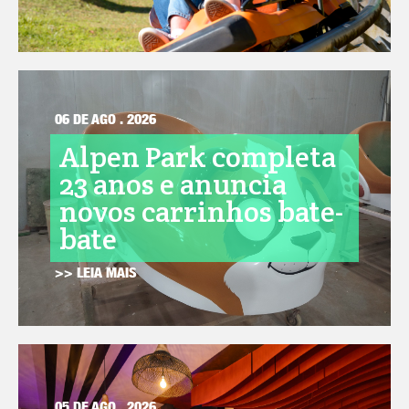
06 DE AGO . 2026
Alpen Park completa
23 anos e anuncia
novos carrinhos bate-
bate
>> LEIA MAIS