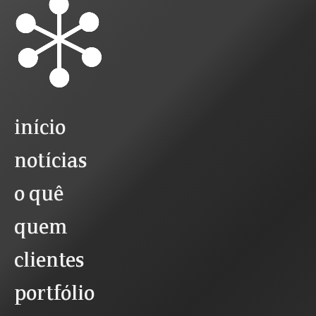
início
notícias
o quê
quem
clientes
portfólio