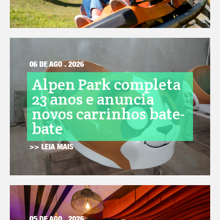
06 DE AGO . 2026
Alpen Park completa
23 anos e anuncia
novos carrinhos bate-
bate
>> LEIA MAIS