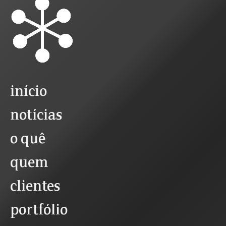
início
notícias
o quê
quem
clientes
portfólio