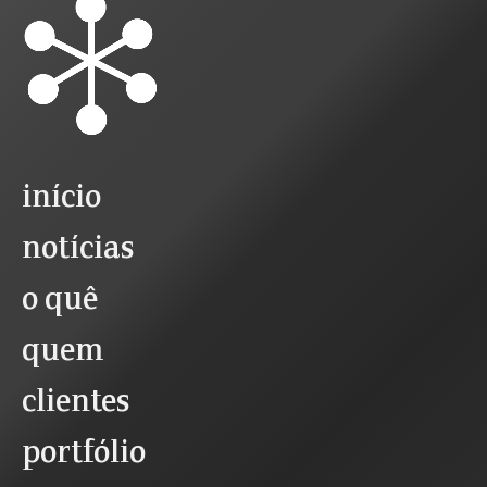
início
notícias
o quê
quem
clientes
portfólio