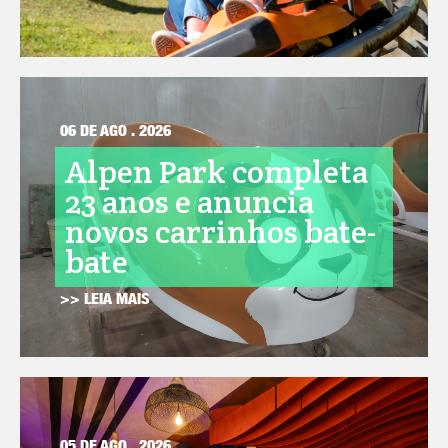
06 DE AGO . 2026
Alpen Park completa
23 anos e anuncia
novos carrinhos bate-
bate
>> LEIA MAIS