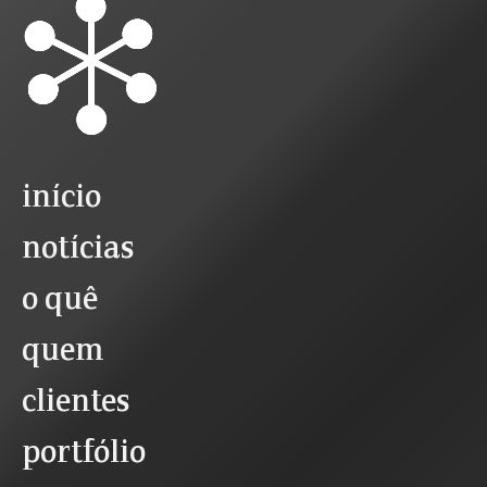
início
notícias
o quê
quem
clientes
portfólio