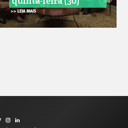
quinta-feira (30)
>> LEIA MAIS