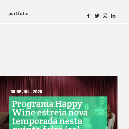
portfólio
30 DE JUL . 2026
Programa Happy
Wine estreia nova
temporada nesta