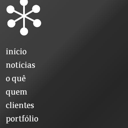
início
notícias
o quê
quem
clientes
portfólio