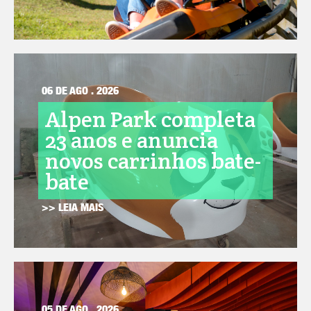
06 DE AGO . 2026
Alpen Park completa
23 anos e anuncia
novos carrinhos bate-
bate
>> LEIA MAIS