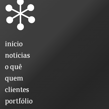
início
notícias
o quê
quem
clientes
portfólio