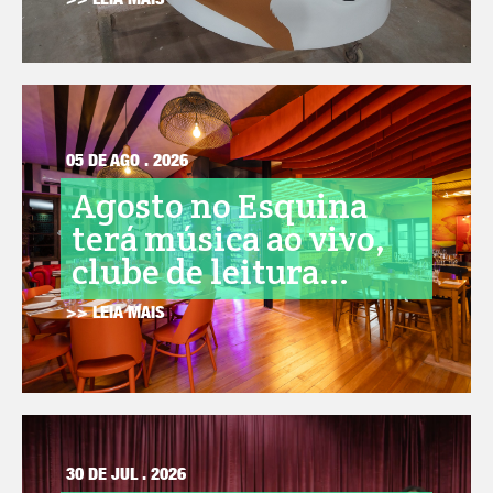
>> LEIA MAIS
05 DE AGO . 2026
Agosto no Esquina
terá música ao vivo,
clube de leitura...
>> LEIA MAIS
30 DE JUL . 2026