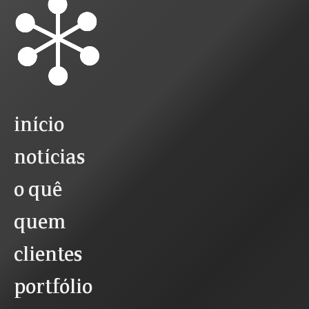
início
notícias
o quê
quem
clientes
portfólio