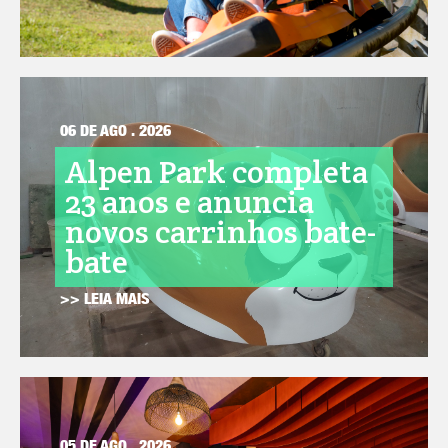
06 DE AGO . 2026
Alpen Park completa
23 anos e anuncia
novos carrinhos bate-
bate
>> LEIA MAIS