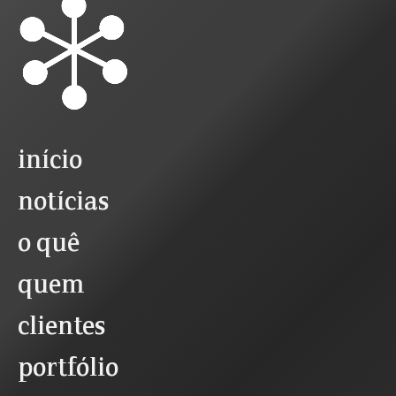
início
notícias
o quê
quem
clientes
portfólio