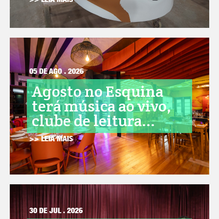
>> LEIA MAIS
05 DE AGO . 2026
Agosto no Esquina
terá música ao vivo,
clube de leitura...
>> LEIA MAIS
30 DE JUL . 2026