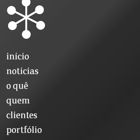
início
notícias
o quê
quem
clientes
portfólio