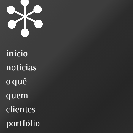
início
notícias
o quê
quem
clientes
portfólio