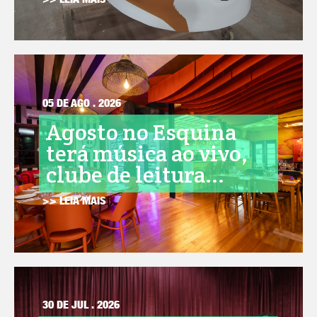
>> LEIA MAIS
05 DE AGO . 2026
Agosto no Esquina
terá música ao vivo,
clube de leitura...
>> LEIA MAIS
30 DE JUL . 2026