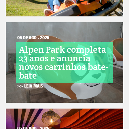
06 DE AGO . 2026
Alpen Park completa
23 anos e anuncia
novos carrinhos bate-
bate
>> LEIA MAIS