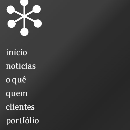
início
notícias
o quê
quem
clientes
portfólio