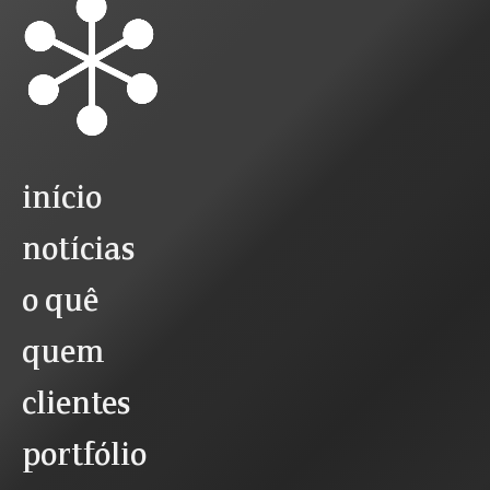
início
notícias
o quê
quem
clientes
portfólio