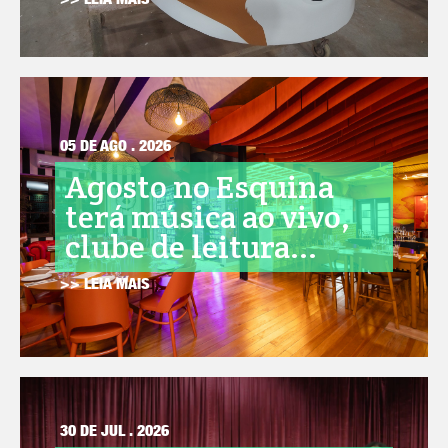
>> LEIA MAIS
05 DE AGO . 2026
Agosto no Esquina
terá música ao vivo,
clube de leitura...
>> LEIA MAIS
30 DE JUL . 2026