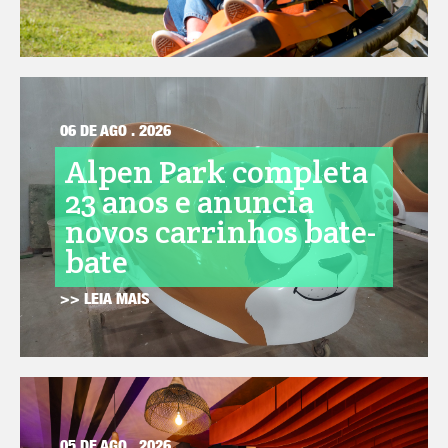
06 DE AGO . 2026
Alpen Park completa
23 anos e anuncia
novos carrinhos bate-
bate
>> LEIA MAIS