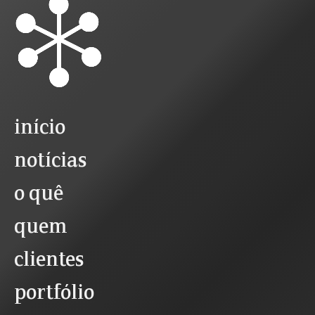
início
notícias
o quê
quem
clientes
portfólio