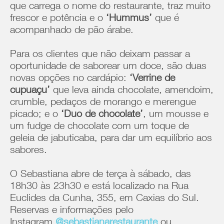
que carrega o nome do restaurante, traz muito
frescor e potência e o
‘Hummus’
que é
acompanhado de pão árabe.
Para os clientes que não deixam passar a
oportunidade de saborear um doce, são duas
novas opções no cardápio:
‘Verrine de
cupuaçu’
que leva ainda chocolate, amendoim,
crumble, pedaços de morango e merengue
picado; e o
‘Duo de chocolate’
, um mousse e
um fudge de chocolate com um toque de
geleia de jabuticaba, para dar um equilíbrio aos
sabores.
O Sebastiana abre de terça à sábado, das
18h30 às 23h30 e está localizado na Rua
Euclides da Cunha, 355, em Caxias do Sul.
Reservas e informações pelo
Instagram
@sebastianarestaurante
ou