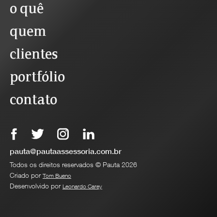
o quê
quem
clientes
portfólio
contato
pauta@pautaassessoria.com.br
Todos os direitos reservados © Pauta 2026
Criado por
Tom Bueno
Desenvolvido por
Leonardo Carey