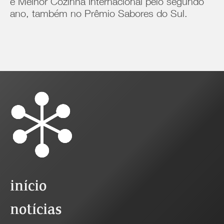
e Melhor Cozinha Internacional pelo segundo
ano, também no Prêmio Sabores do Sul.
início
notícias