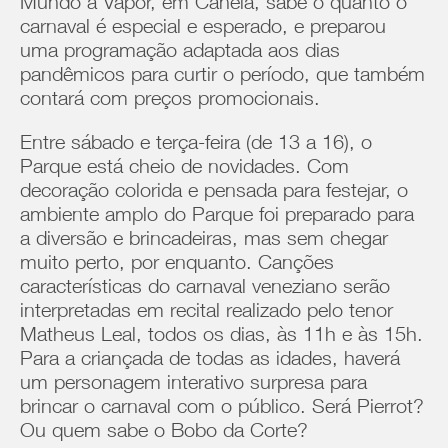
Mundo a Vapor, em Canela, sabe o quanto o
carnaval é especial e esperado, e preparou
uma programação adaptada aos dias
pandêmicos para curtir o período, que também
contará com preços promocionais.
Entre sábado e terça-feira (de 13 a 16), o
Parque está cheio de novidades. Com
decoração colorida e pensada para festejar, o
ambiente amplo do Parque foi preparado para
a diversão e brincadeiras, mas sem chegar
muito perto, por enquanto. Canções
características do carnaval veneziano serão
interpretadas em recital realizado pelo tenor
Matheus Leal, todos os dias, às 11h e às 15h.
Para a criançada de todas as idades, haverá
um personagem interativo surpresa para
brincar o carnaval com o público. Será Pierrot?
Ou quem sabe o Bobo da Corte?