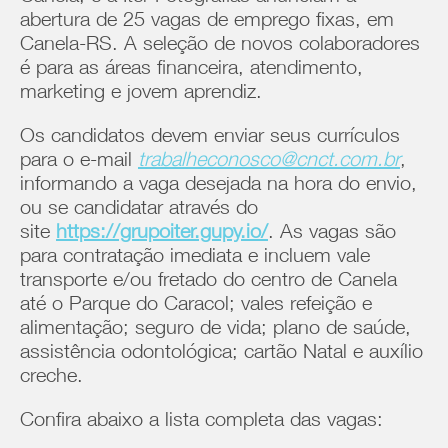
abertura de 25 vagas de emprego fixas, em
Canela-RS. A seleção de novos colaboradores
é para as áreas financeira, atendimento,
marketing e jovem aprendiz.
Os candidatos devem enviar seus currículos
para o e-mail
trabalheconosco@cnct.com.br
,
informando a vaga desejada na hora do envio,
ou se candidatar através do
site
https://grupoiter.gupy.io/
. As vagas são
para contratação imediata e incluem vale
transporte e/ou fretado do centro de Canela
até o Parque do Caracol; vales refeição e
alimentação; seguro de vida; plano de saúde,
assistência odontológica; cartão Natal e auxílio
creche.
Confira abaixo a lista completa das vagas: