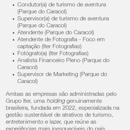
Condutor(a) de turismo de aventura
(Parque do Caracol)
Supervisor(a) de turismo de aventura
(Parque do Caracol)
Atendente (Parque do Caracol)
Atendente de Fotografia - Foco em
captação (Iter Fotografias)
Fotógrafo(a) (Iter Fotografias)
Analista Financeiro Pleno (Parque do
Caracol)
Supervisor de Marketing (Parque do
Caracol)
Ambas as empresas são administradas pelo
Grupo Iter, uma
holding
genuinamente
brasileira, fundada em 2022, especializada na
gestão sustentável de atrativos de turismo,
entretenimento e lazer, que reúne as
experiências mais inesquecíveis do país.