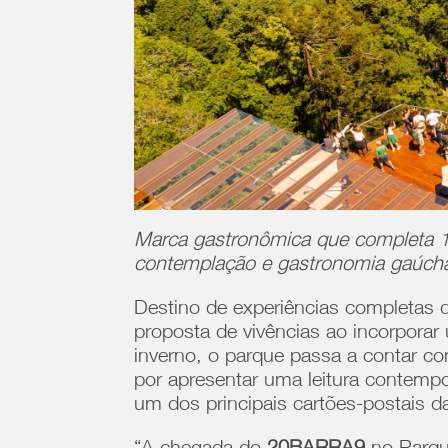
Marca gastronômica que completa 1
contemplação e gastronomia gaúcha 
Destino de experiências completas 
proposta de vivências ao incorpora
inverno, o parque passa a contar 
por apresentar uma leitura contempor
um dos principais cartões-postais 