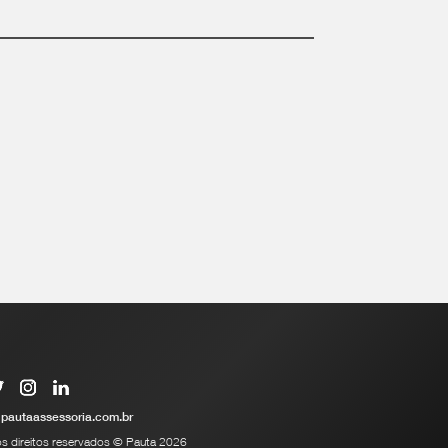
pautaassessoria.com.br
s direitos reservados © Pauta 2026