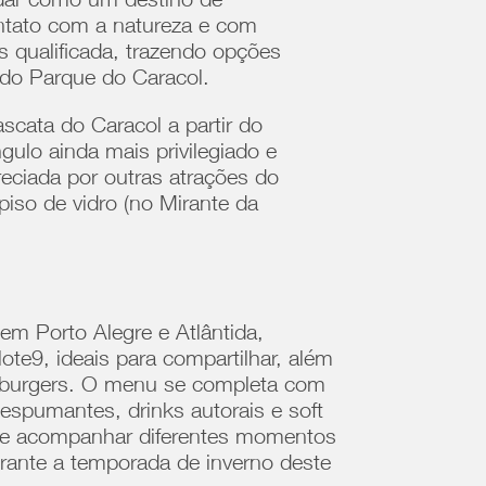
idar como um destino de
contato com a natureza e com
s qualificada, trazendo opções
l do Parque do Caracol.
cata do Caracol a partir do
gulo ainda mais privilegiado e
eciada por outras atrações do
piso de vidro (no Mirante da
m Porto Alegre e Atlântida,
ote9, ideais para compartilhar, além
 burgers. O menu se completa com
espumantes, drinks autorais e soft
 e acompanhar diferentes momentos
rante a temporada de inverno deste