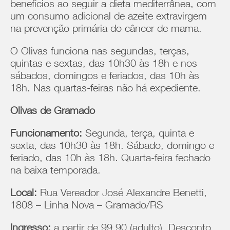
benefícios ao seguir a dieta mediterrânea, com
um consumo adicional de azeite extravirgem
na prevenção primária do câncer de mama.
O Olivas funciona nas segundas, terças,
quintas e sextas, das 10h30 às 18h e nos
sábados, domingos e feriados, das 10h às
18h. Nas quartas-feiras não há expediente.
Olivas de Gramado
Funcionamento:
Segunda, terça, quinta e
sexta, das 10h30 às 18h. Sábado, domingo e
feriado, das 10h às 18h. Quarta-feira fechado
na baixa temporada.
Local:
Rua Vereador José Alexandre Benetti,
1808 – Linha Nova – Gramado/RS
Ingresso:
a partir de 99,90 (adulto). Desconto