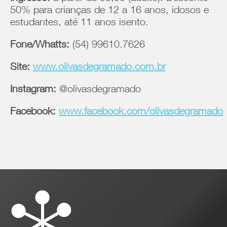
50% para crianças de 12 a 16 anos, idosos e
estudantes, até 11 anos isento.
Fone/Whatts:
(54) 99610.7626
Site:
www.olivasdegramado.com.br
Instagram:
@olivasdegramado
Facebook:
www.facebook.com/olivasdegramado