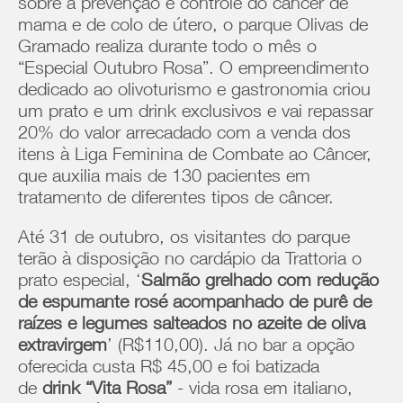
sobre a prevenção e controle do câncer de
mama e de colo de útero, o parque Olivas de
Gramado realiza durante todo o mês o
“Especial Outubro Rosa”. O empreendimento
dedicado ao olivoturismo e gastronomia criou
um prato e um drink exclusivos e vai repassar
20% do valor arrecadado com a venda dos
itens à Liga Feminina de Combate ao Câncer,
que auxilia mais de 130 pacientes em
tratamento de diferentes tipos de câncer.
Até 31 de outubro, os visitantes do parque
terão à disposição no cardápio da Trattoria o
prato especial, ‘
Salmão grelhado com redução
de espumante rosé acompanhado de purê de
raízes e legumes salteados no azeite de oliva
extravirgem
’ (R$110,00). Já no bar a opção
oferecida custa R$ 45,00 e foi batizada
de
drink “Vita Rosa”
- vida rosa em italiano,