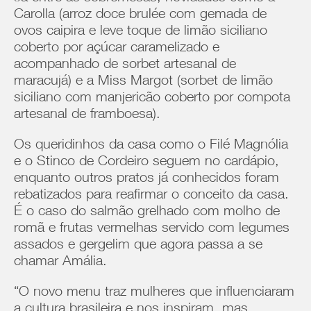
Carolla (arroz doce brulée com gemada de
ovos caipira e leve toque de limão siciliano
coberto por açúcar caramelizado e
acompanhado de sorbet artesanal de
maracujá) e a Miss Margot (sorbet de limão
siciliano com manjericão coberto por compota
artesanal de framboesa).
Os queridinhos da casa como o Filé Magnólia
e o Stinco de Cordeiro seguem no cardápio,
enquanto outros pratos já conhecidos foram
rebatizados para reafirmar o conceito da casa.
É o caso do salmão grelhado com molho de
romã e frutas vermelhas servido com legumes
assados e gergelim que agora passa a se
chamar Amália.
“O novo menu traz mulheres que influenciaram
a cultura brasileira e nos inspiram, mas