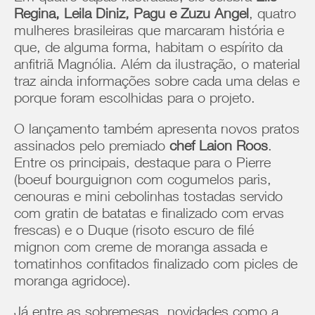
Regina, Leila Diniz, Pagu e Zuzu Angel
, quatro
mulheres brasileiras que marcaram história e
que, de alguma forma, habitam o espírito da
anfitriã Magnólia. Além da ilustração, o material
traz ainda informações sobre cada uma delas e
porque foram escolhidas para o projeto.
O lançamento também apresenta novos pratos
assinados pelo premiado
chef Laion Roos
.
Entre os principais, destaque para o Pierre
(boeuf bourguignon com cogumelos paris,
cenouras e mini cebolinhas tostadas servido
com gratin de batatas e finalizado com ervas
frescas) e o Duque (risoto escuro de filé
mignon com creme de moranga assada e
tomatinhos confitados finalizado com picles de
moranga agridoce).
Já entre as sobremesas, novidades como a