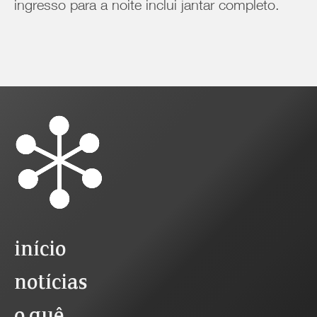
ingresso para a noite inclui jantar completo.
início
notícias
o quê