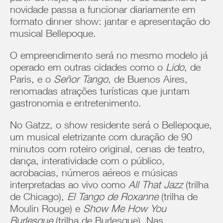
novidade passa a funcionar diariamente em
formato dinner show: jantar e apresentação do
musical Bellepoque.
O empreendimento será no mesmo modelo já
operado em outras cidades como o
Lido
, de
Paris, e o
Señor Tango
, de Buenos Aires,
renomadas atrações turísticas que juntam
gastronomia e entretenimento.
No Gatzz, o show residente será o Bellepoque,
um musical eletrizante com duração de 90
minutos com roteiro original, cenas de teatro,
dança, interatividade com o público,
acrobacias, números aéreos e músicas
interpretadas ao vivo como
All That Jazz
(trilha
de Chicago),
El Tango de Roxanne
(trilha de
Moulin Rouge) e
Show Me How You
Burlesque
(trilha de Burlesque). Nas