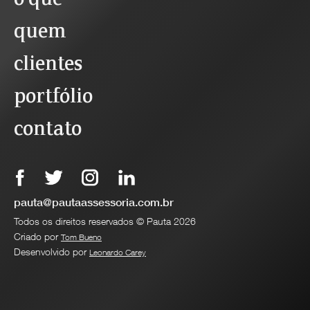
quem
clientes
portfólio
contato
pauta@pautaassessoria.com.br
Todos os direitos reservados © Pauta 2026
Criado por
Tom Bueno
Desenvolvido por
Leonardo Carey