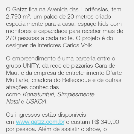
O Gatzz fica na Avenida das Hortênsias, tem
2.790 m², um palco de 20 metros criado
especialmente para a casa, espaço kids com
monitores e capacidade para receber mais de
270 pessoas a cada noite. O projeto é do
designer de interiores Carlos Volk.
O empreendimento é uma parceria entre o
grupo UNITY, da rede de pizzarias Cara de
Mau, e da empresa de entretenimento D’arte
Multiarte, criadora do Bellepoque e de outras
atrações conhecidas
como
Korvatunturi
,
Simplesmente
Natal
e
USKOA
.
Os ingressos estão disponíveis
em
www.gatzz.com.br
e custam R$ 349,90
por pessoa. Além de assistir o show, o