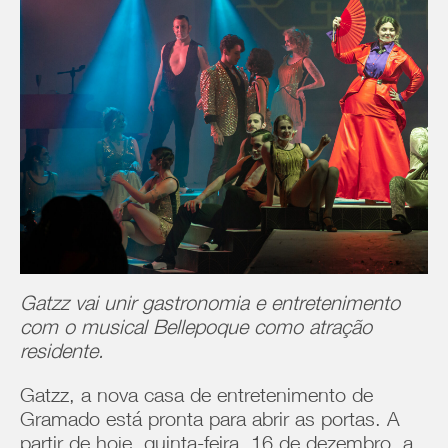
Gatzz vai unir gastronomia e entretenimento
com o musical Bellepoque como atração
residente.
Gatzz, a nova casa de entretenimento de
Gramado está pronta para abrir as portas. A
partir de hoje, quinta-feira, 16 de dezembro, a