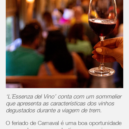
‘L´Essenza del Vino’ conta com um sommelier
que apresenta as características dos vinhos
degustados durante a viagem de trem.
O feriado de Carnaval é uma boa oportunidade