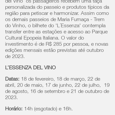
del Vino’ os passageiros recebem uma taça
personalizada do passeio e produtos típicos da
região para petiscar e harmonizar. Assim como
os demais passeios de Maria Fumaça - Trem
do Vinho, o bilhete do 'L´Essenza' contempla
transfer entre as estações e acesso ao Parque
Cultural Epopeia Italiana. O valor do
investimento é de R$ 285 por pessoa, e novas
edições mensais estão previstas até outubro
de 2023.
L’ESSENZA DEL VINO
Datas:
18 de fevereiro, 18 de março, 22 de
abril, 20 de maio, 17 de junho, 22 de julho, 19
de agosto, 16 de setembro e 21 de outubro de
2023.
Horário:
14h (esgotado) e 16h.