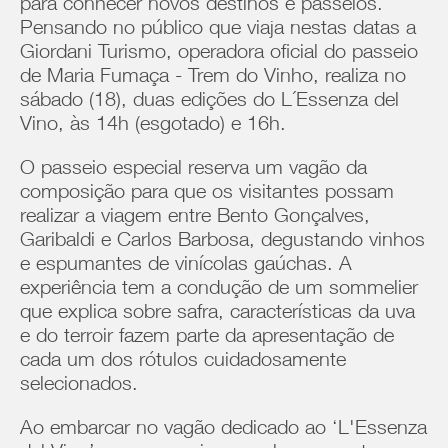
para conhecer novos destinos e passeios.
Pensando no público que viaja nestas datas a
Giordani Turismo, operadora oficial do passeio
de Maria Fumaça - Trem do Vinho, realiza no
sábado (18), duas edições do L´Essenza del
Vino, às 14h (esgotado) e 16h.
O passeio especial reserva um vagão da
composição para que os visitantes possam
realizar a viagem entre Bento Gonçalves,
Garibaldi e Carlos Barbosa, degustando vinhos
e espumantes de vinícolas gaúchas. A
experiência tem a condução de um sommelier
que explica sobre safra, características da uva
e do terroir fazem parte da apresentação de
cada um dos rótulos cuidadosamente
selecionados.
Ao embarcar no vagão dedicado ao ‘L'Essenza