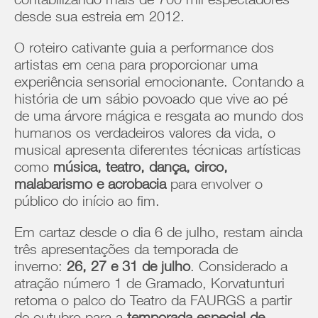
contabilizando mais de 700 mil espectadores
desde sua estreia em 2012.
O roteiro cativante guia a performance dos
artistas em cena para proporcionar uma
experiência sensorial emocionante. Contando a
história de um sábio povoado que vive ao pé
de uma árvore mágica e resgata ao mundo dos
humanos os verdadeiros valores da vida, o
musical apresenta diferentes técnicas artísticas
como
música, teatro, dança, circo,
malabarismo e acrobacia
para envolver o
público do início ao fim.
Em cartaz desde o dia 6 de julho, restam ainda
três apresentações da temporada de
inverno:
26, 27 e 31 de julho
. Considerado a
atração número 1 de Gramado, Korvatunturi
retoma o palco do Teatro da FAURGS a partir