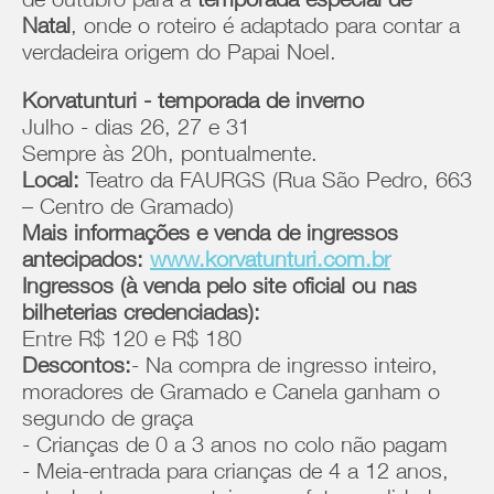
de outubro para a
temporada especial de
Natal
, onde o roteiro é adaptado para contar a
verdadeira origem do Papai Noel.
Korvatunturi - temporada de inverno
Julho - dias 26, 27 e 31
Sempre às 20h, pontualmente.
Local:
Teatro da FAURGS (Rua São Pedro, 663
– Centro de Gramado)
Mais informações e venda de ingressos
antecipados:
www.korvatunturi.com.br
Ingressos (à venda pelo site oficial ou nas
bilheterias credenciadas):
Entre R$ 120 e R$ 180
Descontos:
- Na compra de ingresso inteiro,
moradores de Gramado e Canela ganham o
segundo de graça
- Crianças de 0 a 3 anos no colo não pagam
- Meia-entrada para crianças de 4 a 12 anos,