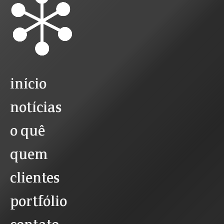
início
notícias
o quê
quem
clientes
portfólio