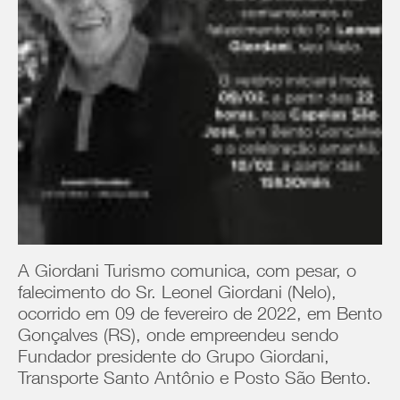
A Giordani Turismo comunica, com pesar, o
falecimento do Sr. Leonel Giordani (Nelo),
ocorrido em 09 de fevereiro de 2022, em Bento
Gonçalves (RS), onde empreendeu sendo
Fundador presidente do Grupo Giordani,
Transporte Santo Antônio e Posto São Bento.