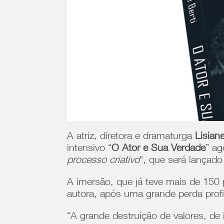
A atriz, diretora e dramaturga
Lisiane
intensivo “
O Ator e Sua Verdade
” ag
processo criativo
", que será lançado 
A imersão, que já teve mais de 150
autora, após uma grande perda profis
“A grande destruição de valores, de