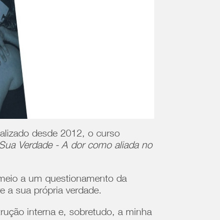
alizado desde 2012, o curso
 Sua Verdade - A dor como aliada no
m meio a um questionamento da
e a sua própria verdade.
trução interna e, sobretudo, a minha