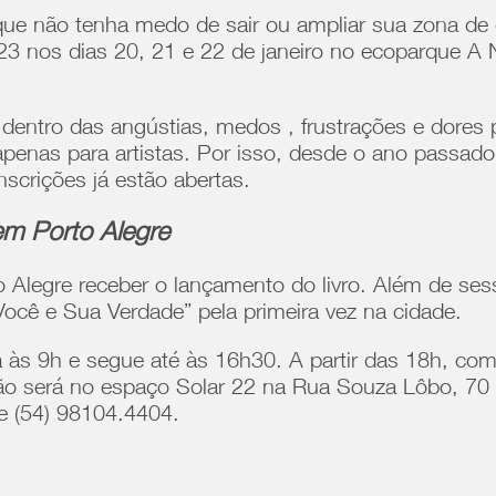
 que não tenha medo de sair ou ampliar sua zona de
023 nos dias 20, 21 e 22 de janeiro no ecoparque A
 dentro das angústias, medos , frustrações e dores 
 apenas para artistas. Por isso, desde o ano passa
nscrições já estão abertas.
m Porto Alegre
to Alegre receber o lançamento do livro. Além de s
ocê e Sua Verdade” pela primeira vez na cidade.
às 9h e segue até às 16h30. A partir das 18h, com
o será no espaço Solar 22 na Rua Souza Lôbo, 70 - 
e (54) 98104.4404.