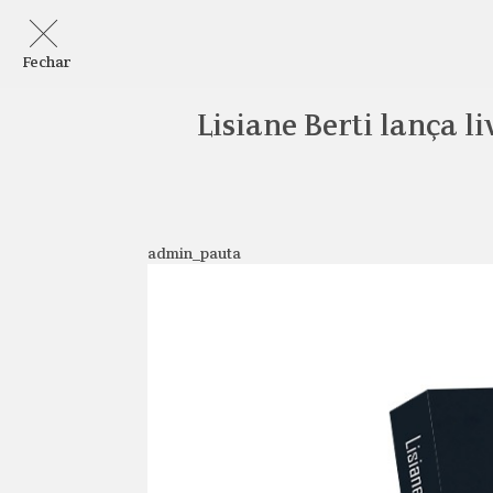
Fechar
Lisiane Berti lança l
admin_pauta