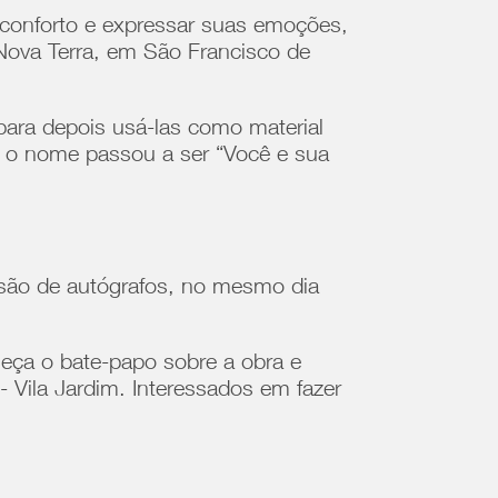
 conforto e expressar suas emoções,
 Nova Terra, em São Francisco de
para depois usá-las como material
do o nome passou a ser “Você e sua
essão de autógrafos, no mesmo dia
eça o bate-papo sobre a obra e
Vila Jardim. Interessados em fazer