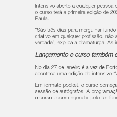
Intensivo aberto a qualquer pessoa
o curso terá a primeira edição de 2
Paula.
“São três dias para mergulhar fundo
criativo em qualquer profissão, não
verdade”, explica a dramaturga. As i
Lançamento e curso também e
No dia 27 de janeiro é a vez de Por
acontece uma edição do intensivo “V
Em formato pocket, o curso começa 
sessão de autógrafos. A programaçã
o curso podem agendar pelo telefon