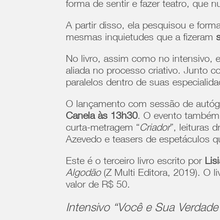
forma de sentir e fazer teatro, que 
A partir disso, ela pesquisou e form
mesmas inquietudes que a fizeram
s
No livro, assim como no intensivo, e
aliada no processo criativo. Junto 
paralelos dentro de suas especialida
O lançamento com sessão de autógr
Canela às 13h30
. O evento também 
curta-metragem “
Criador
”, leituras
Azevedo e teasers de espetáculos 
Este é o terceiro livro escrito por
Lis
Algodão
(Z Multi Editora, 2019). O li
valor de R$ 50.
Intensivo “Você e Sua Verdade