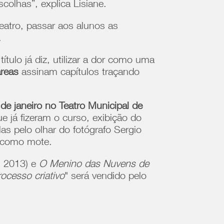
colhas”, explica Lisiane.
teatro, passar aos alunos as
.
ítulo já diz, utilizar a dor como uma
áreas
assinam capítulos traçando
de janeiro no Teatro Municipal de
 já fizeram o curso, exibição do
las pelo olhar do fotógrafo Sergio
r como mote.
, 2013) e
O Menino das Nuvens de
ocesso criativo
" será vendido pelo