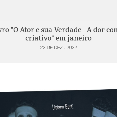
ivro "O Ator e sua Verdade - A dor c
criativo" em janeiro
22 DE DEZ . 2022