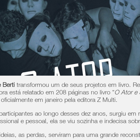
 Berti
transformou um de seus projetos em livro. Re
ora está relatado em 208 páginas no livro “
O Ator e
oficialmente em janeiro pela editora Z Multi.
 participantes ao longo desses dez anos, surgiu e
sional e pessoal, ela se viu sozinha e indecisa sobr
 ideias, as perdas, serviram para uma grande recons