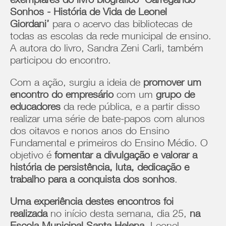
exemplares do livro biográfico ‘Carregando
Sonhos - História de Vida de Leonel
Giordani’
para o acervo das bibliotecas de
todas as escolas da rede municipal de ensino.
A autora do livro, Sandra Zeni Carli, também
participou do encontro.
Com a ação, surgiu a ideia de
promover um
encontro do empresário
com um
grupo de
educadores
da rede pública, e a partir disso
realizar uma série de bate-papos com alunos
dos oitavos e nonos anos do Ensino
Fundamental e primeiros do Ensino Médio. O
objetivo é
fomentar a divulgação e valorar a
história de persistência, luta, dedicação e
trabalho para a conquista dos sonhos
.
Uma experiência destes encontros foi
realizada
no início desta semana, dia 25,
na