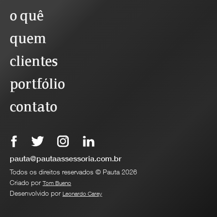
o quê
quem
clientes
portfólio
contato
pauta@pautaassessoria.com.br
Todos os direitos reservados © Pauta 2026
Criado por
Tom Bueno
Desenvolvido por
Leonardo Carey