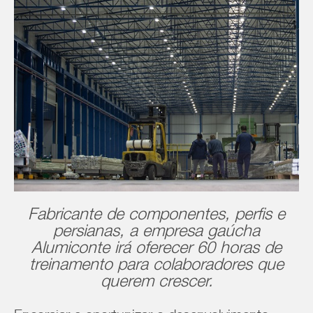
Fabricante de componentes, perfis e
persianas, a empresa gaúcha
Alumiconte irá oferecer 60 horas de
treinamento para colaboradores que
querem crescer.