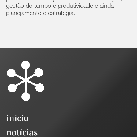
gestão do tempo e produtividade e ainda
planejamento e estratégia.
início
notícias