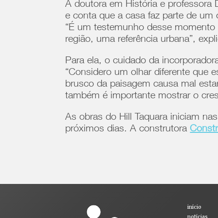
A doutora em História e professora 
e conta que a casa faz parte de um 
“É um testemunho desse momento do
região, uma referência urbana”, expli
Para ela, o cuidado da incorporado
“Considero um olhar diferente que 
brusco da paisagem causa mal estar
também é importante mostrar o cre
As obras do Hill Taquara iniciam 
próximos dias. A construtora
Constr
início
notícias