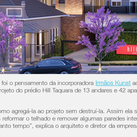
e foi o pensamento da incorporadora
Irmãos Kunst
ao
ojeto do prédio Hill Taquara de 13 andares e 42 apa
agregá-la ao projeto sem destruí-la. Assim ela ser
reformar o telhado e remover algumas paredes inter
tanto tempo”, explica o arquiteto e diretor da empr