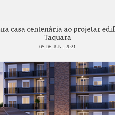
ra casa centenária ao projetar edif
Taquara
08 DE JUN . 2021