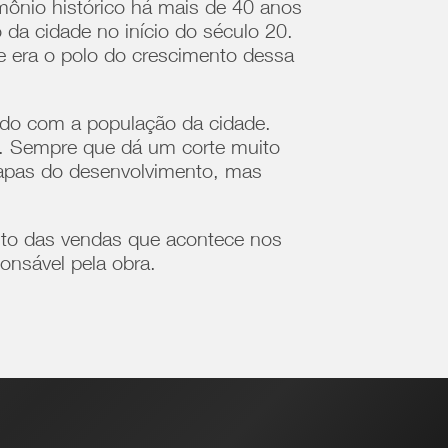
mônio histórico há mais de 40 anos
da cidade no início do século 20.
 era o polo do crescimento dessa
ado com a população da cidade.
o. Sempre que dá um corte muito
tapas do desenvolvimento, mas
nto das vendas que acontece nos
onsável pela obra.