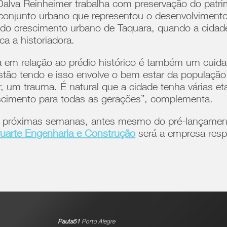
Dalva Reinheimer trabalha com preservação do patri
conjunto urbano que representou o desenvolvimento 
 crescimento urbano de Taquara, quando a cidade
ca a historiadora.
ra em relação ao prédio histórico é também um cuid
estão tendo e isso envolve o bem estar da populaçã
, um trauma. É natural que a cidade tenha várias e
scimento para todas as gerações”, complementa.
nas próximas semanas, antes mesmo do pré-lançame
uarte Engenharia e Construção
será a empresa resp
Pauta51
Porto Alegre