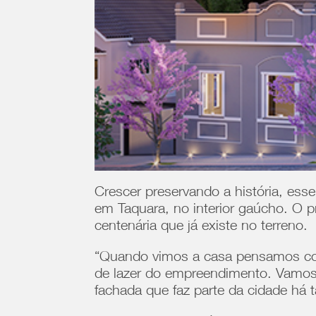
Crescer preservando a história, ess
em Taquara, no interior gaúcho. O pr
centenária que já existe no terreno.
“Quando vimos a casa pensamos como 
de lazer do empreendimento. Vamos 
fachada que faz parte da cidade há 