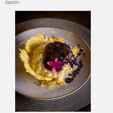
bacon.