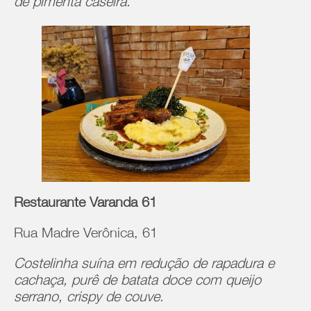
de pimenta caseira.
Restaurante Varanda 61
Rua Madre Verônica, 61
Costelinha suína em redução de rapadura e
cachaça, purê de batata doce com queijo
serrano, crispy de couve.