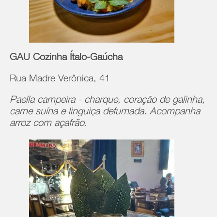
GAU Cozinha Ítalo-Gaúcha
Rua Madre Verônica, 41
Paella campeira - charque, coração de galinha,
carne suína e linguiça defumada. Acompanha
arroz com açafrão.